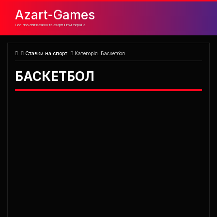
Azart-Games
Все про світ казино та азартні ігри Україна.
Ставки на спорт
Категорія:
Баскетбол
БАСКЕТБОЛ