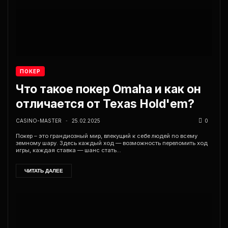
ПОКЕР
Что такое покер Omaha и как он
отличается от Texas Hold'em?
CASINO-MASTER
25.02.2025
0
-
Покер – это грандиозный мир, влекущий к себе людей по всему
земному шару. Здесь каждый ход — возможность переломить ход
игры, каждая ставка — шанс стать...
ЧИТАТЬ ДАЛЕЕ