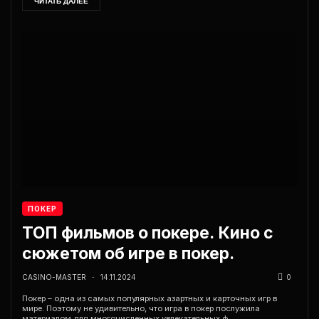
ЧИТАТЬ ДАЛЕЕ
ПОКЕР
ТОП фильмов о покере. Кино с
сюжетом об игре в покер.
CASINO-MASTER
14.11.2024
0
-
Покер – одна из самых популярных азартных и карточных игр в
мире. Поэтому не удивительно, что игра в покер послужила
материалом для многочисленных увлекательных ф...