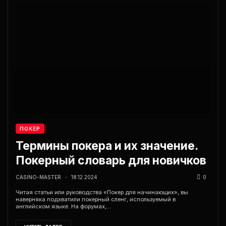
ПОКЕР
Термины покера и их значение.
Покерный словарь для новичков
CASINO-MASTER
18.12.2024
0
-
Читая статьи или руководства «Покер для начинающих», вы
наверняка подхватили покерный сленг, используемый в
английском языке. На форумах,...