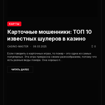
КАРТЫ
Карточные мошенники: ТОП 10
известных шулеров в казино
CASINO-MASTER
06.03.2025
0
-
Если говорить о карточных играх, то покер – это одна из самых
популярных. Эта игра прекрасна своим разнообразием, потому что
есть разные виды покера. Она хорошо п...
ЧИТАТЬ ДАЛЕЕ