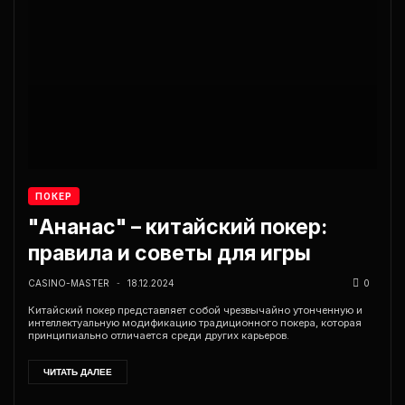
ПОКЕР
"Ананас" – китайский покер:
правила и советы для игры
CASINO-MASTER
18.12.2024
0
-
Китайский покер представляет собой чрезвычайно утонченную и
интеллектуальную модификацию традиционного покера, которая
принципиально отличается среди других карьеров.
ЧИТАТЬ ДАЛЕЕ