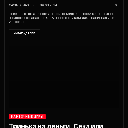
придумал покер
CASINO-MASTER
30.08.2024
0
-
Покер – это игра, которая очень популярна во всем мире. Ее любят
во многих странах, а в США вообще считали даже национальной.
История п...
ЧИТАТЬ ДАЛЕЕ
КАРТОЧНЫЕ ИГРЫ
Тринька на деньги. Сека или