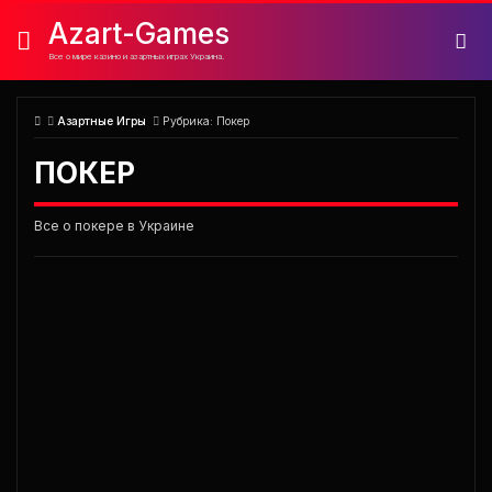
Azart-Games
Все о мире казино и азартных играх Украина.
Азартные Игры
Рубрика:
Покер
ПОКЕР
Все о покере в Украине