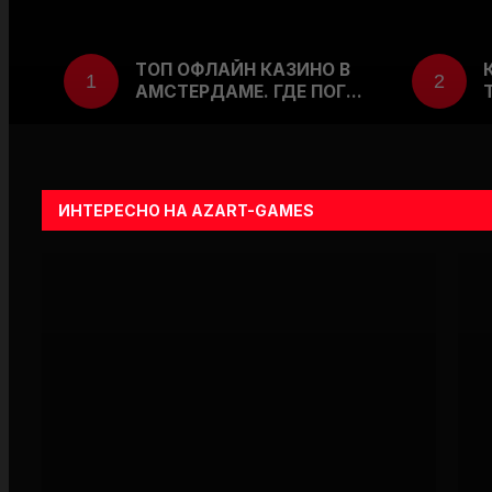
ТОП ОФЛАЙН КАЗИНО В
1
2
АМСТЕРДАМЕ. ГДЕ ПОГ...
К
ИНТЕРЕСНО НА AZART-GAMES