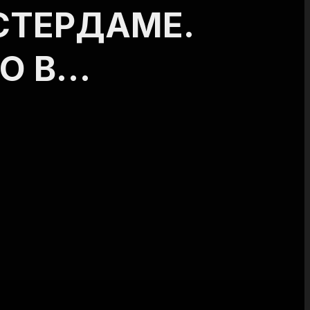
СТЕРДАМЕ.
О В