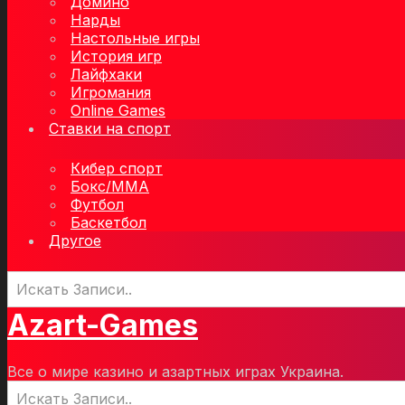
Домино
Нарды
Настольные игры
История игр
Лайфхаки
Игромания
Online Games
Ставки на спорт
Кибер спорт
Бокс/ММА
Футбол
Баскетбол
Другое
Azart-Games
Все о мире казино и азартных играх Украина.