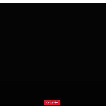
КАЗИНО