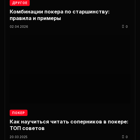
ДРУГОЕ
Комбинации покера по старшинству:
правила и примеры
02.04.2026
0
ПОКЕР
Как научиться читать соперников в покере:
ТОП советов
20.03.2025
0