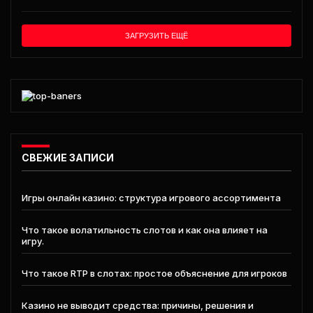
ЗАГРУЗИТЬ ЕЩЁ
СВЕЖИЕ ЗАПИСИ
Игры онлайн казино: структура игрового ассортимента
Что такое волатильность слотов и как она влияет на
игру.
Что такое RTP в слотах: простое объяснение для игроков
Казино не выводит средства: причины, решения и