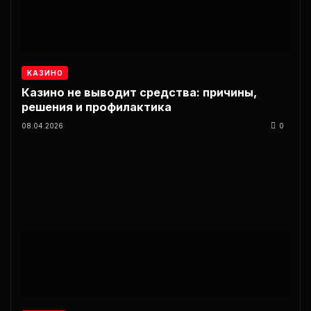
КАЗИНО
Казино не выводит средства: причины,
решения и профилактика
08.04.2026
0