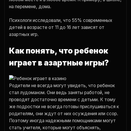
на перемене, дома.
Психологи исследовали, что 55% современных
детей в возрасте от 11 до 16 лет зависят от
азартных игр.
Как понять, что ребенок
играет в азартные игры?
Родители не всегда могут увидеть, что ребенок
стал лудоманом. Они ведь заняты работой, не
проводят достаточно времени с детьми. К тому
же подростки не всегда готовы прислушиваться к
родителям, они ждут от них осуждения или ссор.
Поэтому иногда надежными помощниками могут
стать учителя, которые могут объяснять,