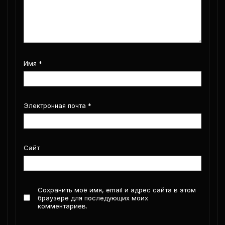
Имя
*
Электронная почта
*
Сайт
Сохранить моё имя, email и адрес сайта в этом
браузере для последующих моих
комментариев.