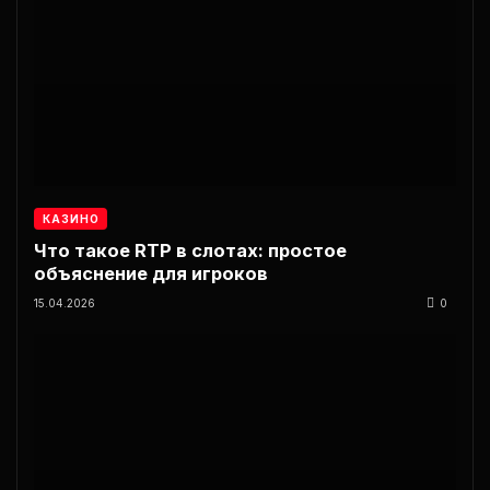
КАЗИНО
Что такое RTP в слотах: простое
объяснение для игроков
15.04.2026
0