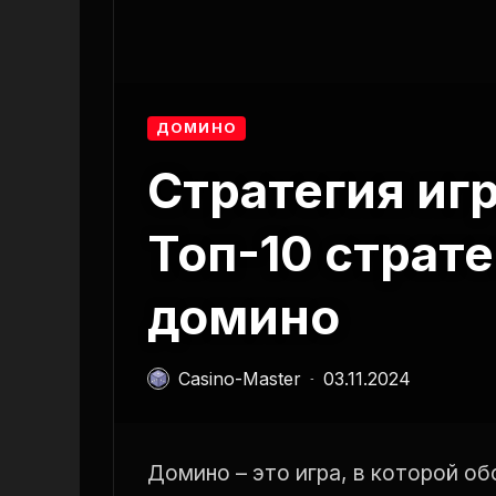
ДОМИНО
Стратегия иг
Топ-10 страте
домино
Casino-Master
03.11.2024
-
Домино – это игра, в которой о