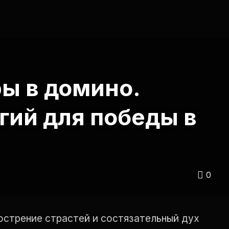
ры в домино.
гий для победы в
0
бострение страстей и состязательный дух