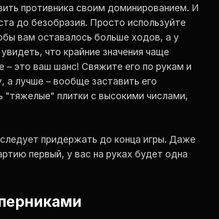
ивить противника своим доминированием. И
ста до безобразия. Просто используйте
тобы вам оставалось больше ходов, а у
 увидеть, что крайние значения чаще
е – это ваш шанс! Свяжите его по рукам и
у, а лучше – вообще заставить его
ь "тяжелые" плитки с высокими числами,
, следует придержать до конца игры. Даже
артию первый, у вас на руках будет одна
оперниками