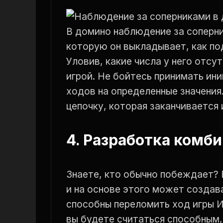
В домино наблюдение за соперн
которую он выкладывает, как по
Уловив, какие числа у него отс
игрой. Не бойтесь принимать ини
ходов на определенные значения.
цепочку, которая заканчивается 
4. Разработка комб
Знаете, кто обычно побеждает? 
и на основе этого может созда
способны переломить ход игры И
вы будете считаться способным