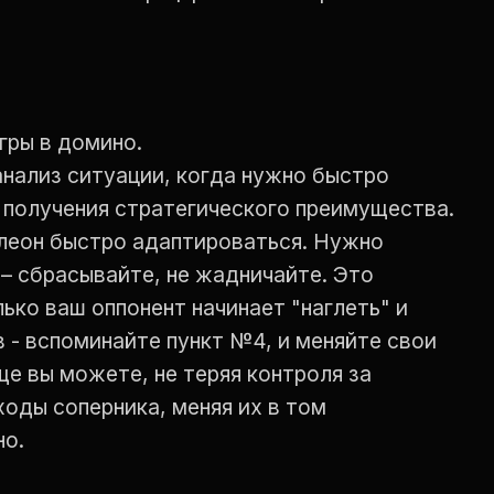
анализ ситуации, когда нужно быстро
 получения стратегического преимущества.
елеон быстро адаптироваться. Нужно
– сбрасывайте, не жадничайте. Это
ько ваш оппонент начинает "наглеть" и
в - вспоминайте пункт №4, и меняйте свои
ще вы можете, не теряя контроля за
ходы соперника, меняя их в том
но.