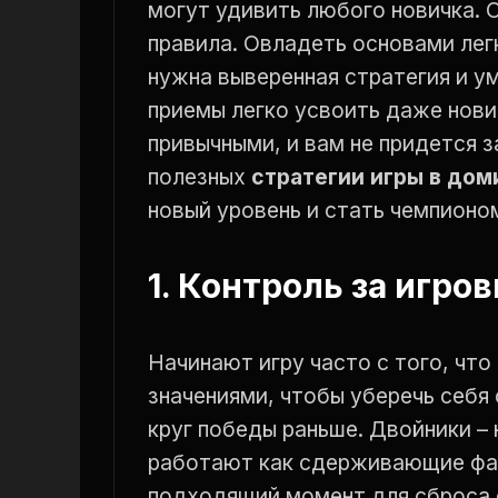
могут удивить любого новичка. О
правила. Овладеть основами лег
нужна выверенная стратегия и у
приемы легко усвоить даже нови
привычными, и вам не придется 
полезных
стратегии игры в дом
новый уровень и стать чемпионо
1. Контроль за игр
Начинают игру часто с того, чт
значениями, чтобы уберечь себя 
круг победы раньше. Двойники –
работают как сдерживающие фак
подходящий момент для сброса о