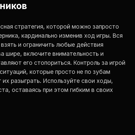
рников
есная стратегия, которой можно запросто
ерника, кардинально изменив ход игры. Вся
 взять и ограничить любые действия
за шире, включите внимательность и
авляют его стопориться. Контроль за игрой
 ситуаций, которые просто не по зубам
 их разыграть. Используйте свои ходы,
та, оставаясь при этом гибким в своих