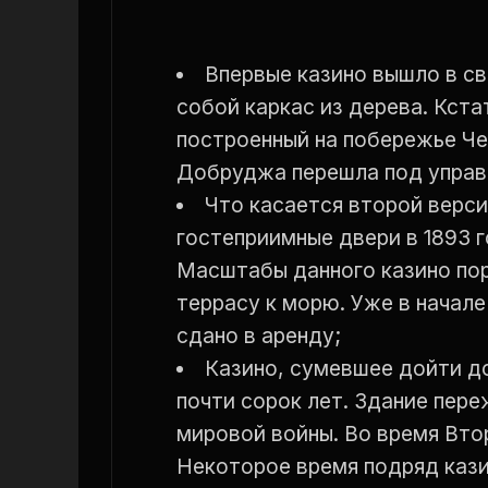
Впервые казино вышло в св
собой каркас из дерева. Кста
построенный на побережье Че
Добруджа перешла под управ
Что касается второй верси
гостеприимные двери в 1893 г
Масштабы данного казино пор
террасу к морю. Уже в начал
сдано в аренду;
Казино, сумевшее дойти д
почти сорок лет. Здание пер
мировой войны. Во время Вто
Некоторое время подряд кази