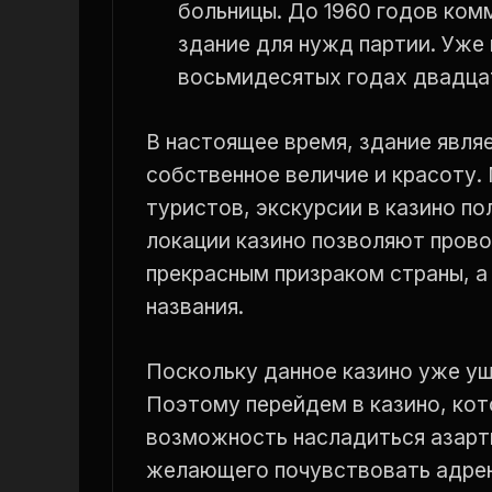
больницы. До 1960 годов ком
здание для нужд партии. Уже
восьмидесятых годах двадца
В настоящее время, здание явля
собственное величие и красоту
туристов, экскурсии в казино п
локации казино позволяют пров
прекрасным призраком страны, а
названия.
Поскольку данное казино уже ушл
Поэтому перейдем в казино, кот
возможность насладиться азар
желающего почувствовать адрена