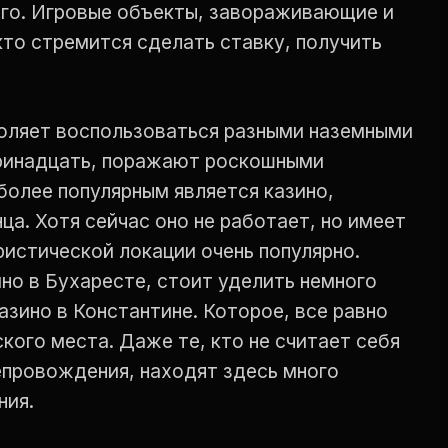
ого. Игровые объекты, завораживающие и
то стремится сделать ставку, получить
воляет воспользоваться разными наземными
тринадцать, поражают роскошными
олее популярным является казино,
а. Хотя сейчас оно не работает, но имеет
ристической локации очень популярно.
но в Бухаресте, стоит уделить немного
зино в Константине. Которое, все равно
кого места. Даже те, кто не считает себя
епровождения, находят здесь много
ния.