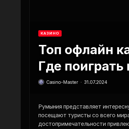
КАЗИНО
Топ офлайн ка
Где поиграть
Casino-Master
31.07.2024
-
Румыния представляет интересн
посещают туристы со всего мира
достопримечательности привлека