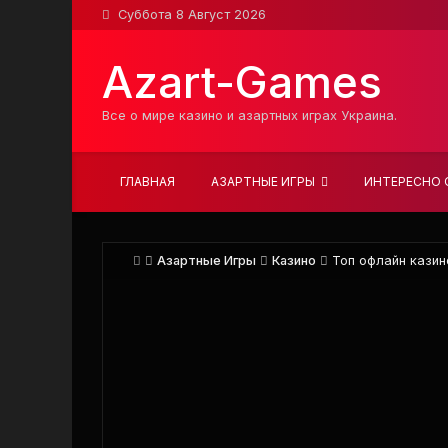
перейти
Суббота 8 Август 2026
к
содержанию
Azart-Games
Все о мире казино и азартных играх Украина.
ГЛАВНАЯ
АЗАРТНЫЕ ИГРЫ
ИНТЕРЕСНО 
Азартные Игры
Казино
Топ офлайн казино