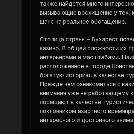
также найдется много интересн
вызывающие восхищение у тех, к
шанс на реальное обогащение.
Столица страны – Бухарест поз
казино. В общей сложности их 
интерьерами и масштабами. Наиб
расположенное в городе Констанц
богатую историю, в качестве ту
Прежде чем ознакомиться с кази
внимания уже не работающему ка
посещают в качестве туристичес
поклонником азартного времяпр
интересного и достойного внима