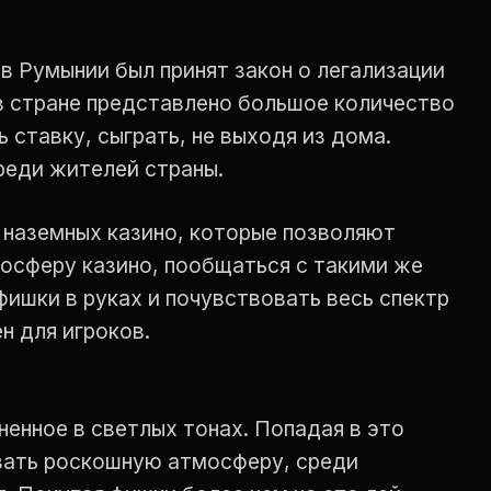
 в Румынии был принят закон о легализации
в стране представлено большое количество
 ставку, сыграть, не выходя из дома.
реди жителей страны.
 наземных казино, которые позволяют
осферу казино, пообщаться с такими же
ишки в руках и почувствовать весь спектр
н для игроков.
ненное в светлых тонах. Попадая в это
вать роскошную атмосферу, среди