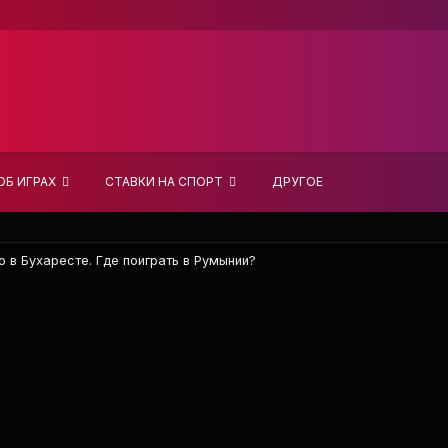
ОБ ИГРАХ
СТАВКИ НА СПОРТ
ДРУГОЕ
 в Бухаресте. Где поиграть в Румынии?