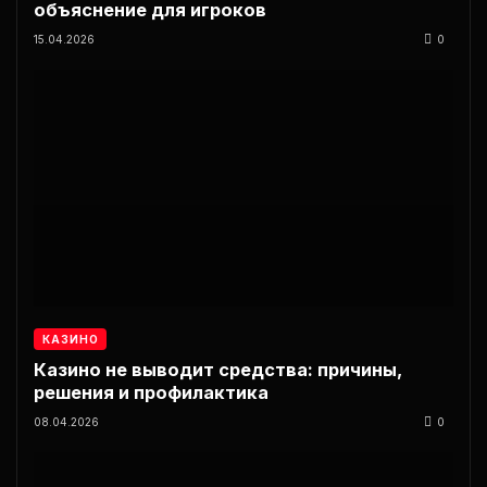
объяснение для игроков
15.04.2026
0
КАЗИНО
Казино не выводит средства: причины,
решения и профилактика
08.04.2026
0