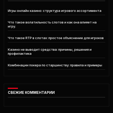
Игры онлайн казино: структура игрового ассортимента
Что такое волатильность слотов и как она влияет на
игру.
Что такое RTP в слотах: простое объяснение для игроков
Казино не выводит средства: причины, решения и
профилактика
Комбинации покера по старшинству: правила и примеры
СВЕЖИЕ КОММЕНТАРИИ