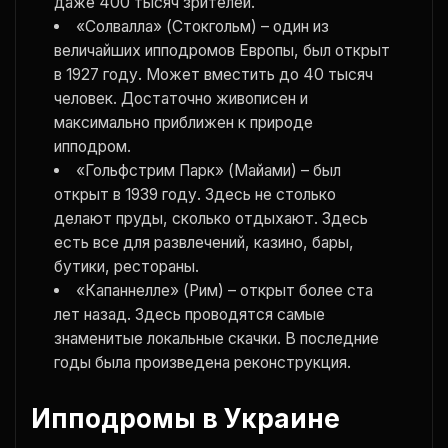
даже 400 тысяч зрителей.
«Солвалла» (Стокгольм) – один из
величайших ипподромов Европы, был открыт
в 1927 году. Может вместить до 40 тысяч
человек. Достаточно живописен и
максимально приближен к природе
ипподром.
«Гольфстрим Парк» (Майами) – был
открыт в 1939 году. Здесь не столько
делают пруды, сколько отдыхают. Здесь
есть все для развлечений, казино, бары,
бутики, рестораны.
«Капаннелле» (Рим) – открыт более ста
лет назад. Здесь проводятся самые
знаменитые локальные скачки. В последние
годы была произведена реконструкция.
Ипподромы в Украине