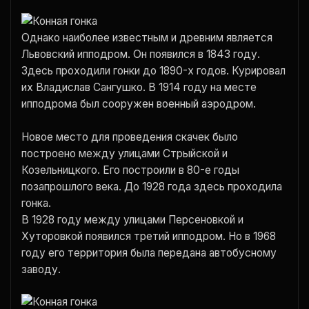
Однако наиболее известным и древним является
Львовский ипподром. Он появился в 1843 году.
Здесь проходили гонки до 1890-х годов. Курировал
их Владислав Сангушко. В 1914 году на месте
ипподрома был сооружен военный аэродром.
Новое место для проведения скачек было
построено между улицами Стрыйской и
Козельницкого. Его построили в 80-е годы
позапрошлого века. До 1928 года здесь проходила
гонка.
В 1928 году между улицами Персеновкой и
Хуторовкой появился третий ипподром. Но в 1968
году его территория была передана автобусному
заводу.