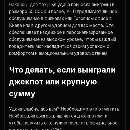
Наконец, для тех, чья удача принесла выигрыш в
размере 55 000₴ и более, УНЛ предлагает личное
обслуживание в филиалах или Головном офисе в
Киеве или в другом удобном для вас месте. Это
обеспечивает надежное и персонализированное
обслуживание на высоком уровне, чтобы каждый
победитель мог насладиться своим успехом с
комфортом и эмоциональным удовольствием.
Что делать, если выиграли
джекпот или крупную
сумму
Удача улыбнулась вам? Необходимо это отметить.
Наибольший выигрыш является джекпотом, и,
чтобы получить его, нужно посетить официальное
представительство УНЛ.