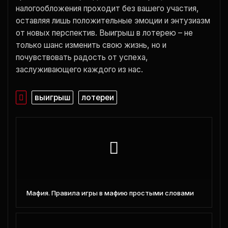
налогообложения проходит без вашего участия,
оставляя лишь положительные эмоции и энтузиазм
от новых перспектив. Выигрыш в лотерею – не
только шанс изменить свою жизнь, но и
почувствовать радость от успеха,
заслуживающего каждого из нас.
выигрыш
лотереи
Мафия. Правила игры в мафию простыми словами