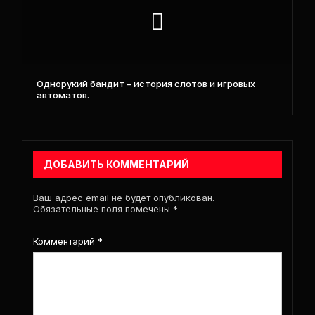
Однорукий бандит – история слотов и игровых
автоматов.
ДОБАВИТЬ КОММЕНТАРИЙ
Ваш адрес email не будет опубликован.
Обязательные поля помечены
*
Комментарий
*