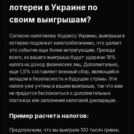
лотереи в Украине по
своим выигрышам?
Согласно налоговому Кодексу Украины, выигрыши в
лотерею подлежат налогообложению, что делает
это событие еще более интригующим. Прежде
всего, из вашего выигрыша будет удержан 18%
налога на доход физических лиц. Дополнительно,
еще 1,5% составляет военный сбор, являющийся
вкладом в безопасность и будущее страны. Эти
налоги уже учтены в вашем выигрыше, так что вам
не придется беспокоиться о дополнительных
платежах или заполнении налоговой декларации.
Пример расчета налогов:
Предположим, что вы выиграли 100 тысяч гривен.