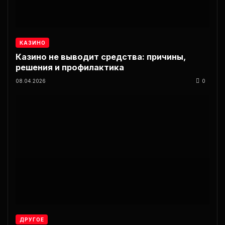
КАЗИНО
Казино не выводит средства: причины,
решения и профилактика
08.04.2026
0
ДРУГОЕ